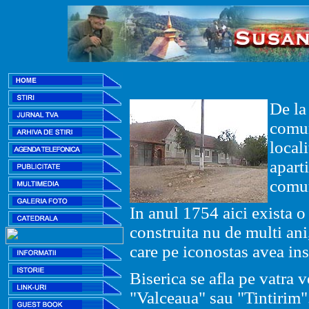
De l
comun
local
apart
com
In anul 1754 aici exista o
construita nu de multi an
care pe iconostas avea in
Biserica se afla pe vatra v
"Valceaua" sau "Tintirim"